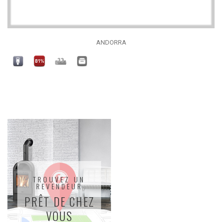
ANDORRA
TROUVEZ UN
REVENDEUR
PRÊT DE CHEZ
VOUS