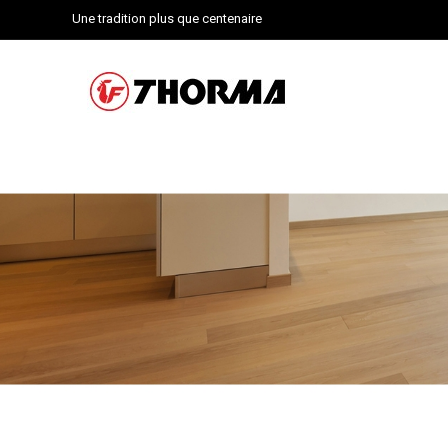
Une tradition plus que centenaire