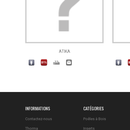
ATIKA
INFORMATIONS
CATÉGORIES
Contactez-nous
Poêles à Bois
Thorma
Inserts