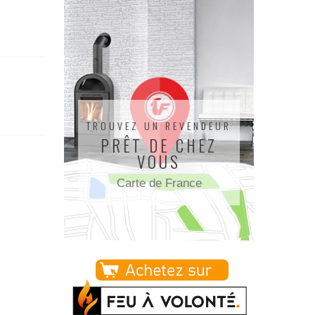
TROUVEZ UN REVENDEUR
PRÊT DE CHEZ
VOUS
Carte de France