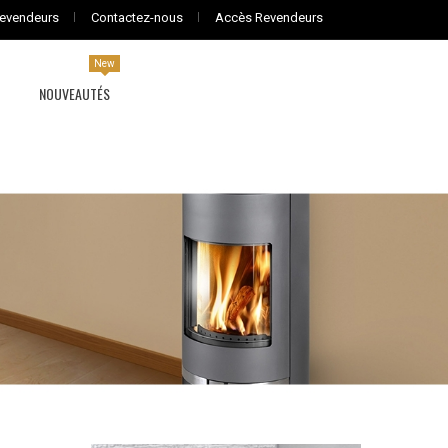
evendeurs
Contactez-nous
Accès Revendeurs
New
NOUVEAUTÉS