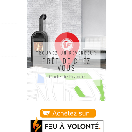
TROUVEZ UN REVENDEUR
PRÊT DE CHEZ
VOUS
Carte de France