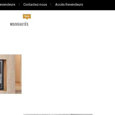
evendeurs
Contactez-nous
Accès Revendeurs
New
NOUVEAUTÉS