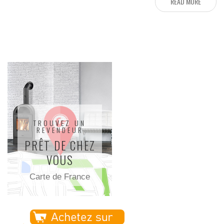
READ MORE
TROUVEZ UN
REVENDEUR
PRÊT DE CHEZ
VOUS
Carte de France