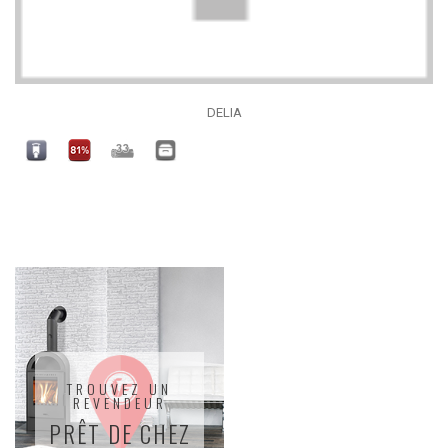
DELIA
TROUVEZ UN
REVENDEUR
PRÊT DE CHEZ